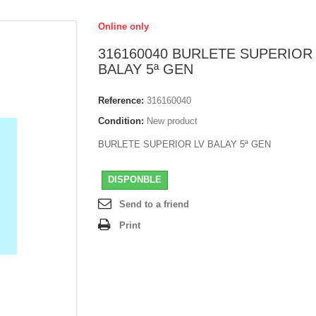
Online only
316160040 BURLETE SUPERIOR
BALAY 5ª GEN
Reference:
316160040
Condition:
New product
BURLETE SUPERIOR LV BALAY 5ª GEN
DISPONBLE
Send to a friend
Print