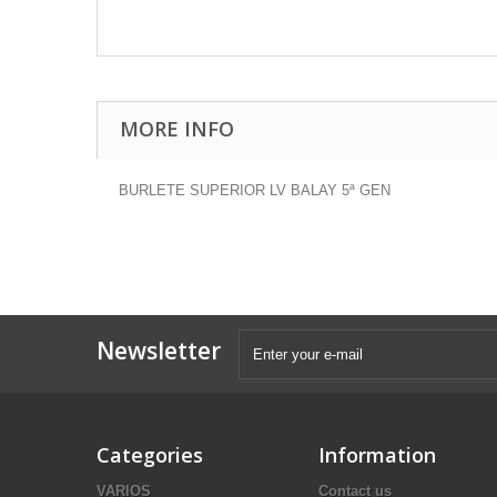
MORE INFO
BURLETE SUPERIOR LV BALAY 5ª GEN
Newsletter
Categories
Information
VARIOS
Contact us