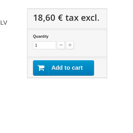
18,60 €
tax excl.
 LV
Quantity
Add to cart