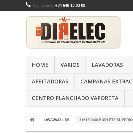
Call us now:
+34 648 13 03 09
HOME
VARIOS
LAVADORAS
AFEITADORAS
CAMPANAS EXTRAC
CENTRO PLANCHADO VAPORETA
LAVAVAJILLAS
316160040 BURLETE SUPERIO