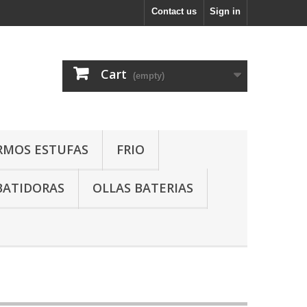
Contact us
Sign in
Cart
(empty)
RMOS ESTUFAS
FRIO
BATIDORAS
OLLAS BATERIAS