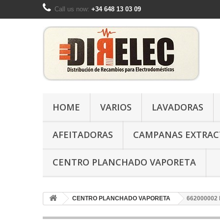
Call us now:
+34 648 13 03 09
HOME
VARIOS
LAVADORAS
AFEITADORAS
CAMPANAS EXTRAC
CENTRO PLANCHADO VAPORETA
CENTRO PLANCHADO VAPORETA
662000002