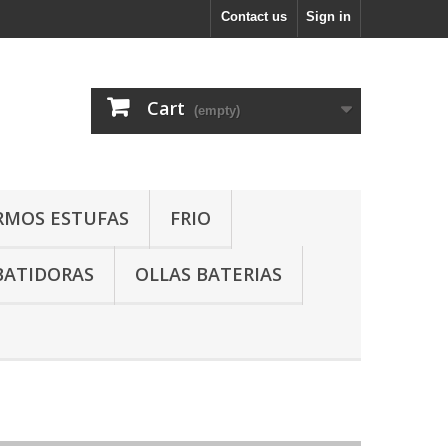
Contact us
Sign in
Cart
(empty)
RMOS ESTUFAS
FRIO
BATIDORAS
OLLAS BATERIAS