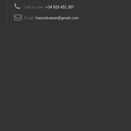
Call us now:
+34 918 451 307
Email:
franciskainer@gmail.com