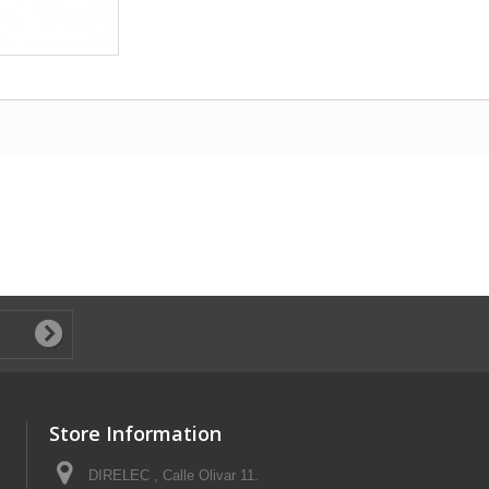
Store Information
DIRELEC , Calle Olivar 11.