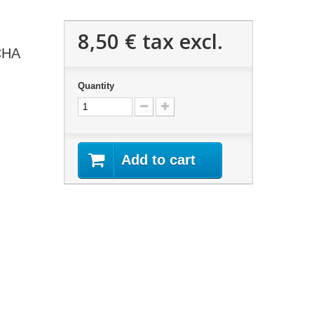
8,50 €
tax excl.
CHA
Quantity
Add to cart